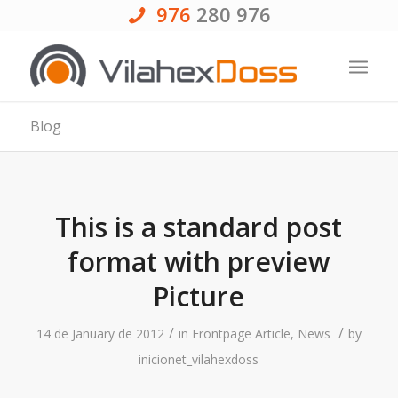
976
280 976
Blog
This is a standard post
format with preview
Picture
/
/
14 de January de 2012
in
Frontpage Article
,
News
by
inicionet_vilahexdoss